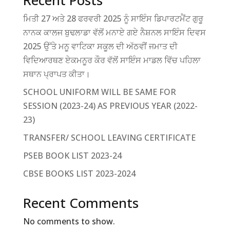
Recent Posts
ਮਿਤੀ 27 ਅਤੇ 28 ਫਰਵਰੀ 2025 ਨੂੰ ਸਾਇੰਸ ਡਿਪਾਰਟਮੈਂਟ ਗੁਰੂ
ਨਾਨਕ ਕਾਲਜ ਬੁਢਲਾਡਾ ਵੱਲੋਂ ਮਨਾਏ ਗਏ ਨੈਸ਼ਨਲ ਸਾਇੰਸ ਦਿਵਸ
2025 ਉੱਤੇ ਮਨੂ ਵਾਟਿਕਾ ਸਕੂਲ ਦੀ ਅੱਠਵੀਂ ਜਮਾਤ ਦੀ
ਵਿਦਿਆਰਥਣ ਏਕਮਨੂਰ ਕੌਰ ਵੱਲੋਂ ਸਾਇੰਸ ਮਾਡਲ ਵਿੱਚ ਪਹਿਲਾ
ਸਥਾਨ ਪ੍ਰਾਪਤ ਕੀਤਾ।
SCHOOL UNIFORM WILL BE SAME FOR
SESSION (2023-24) AS PREVIOUS YEAR (2022-
23)
TRANSFER/ SCHOOL LEAVING CERTIFICATE
PSEB BOOK LIST 2023-24
CBSE BOOKS LIST 2023-2024
Recent Comments
No comments to show.