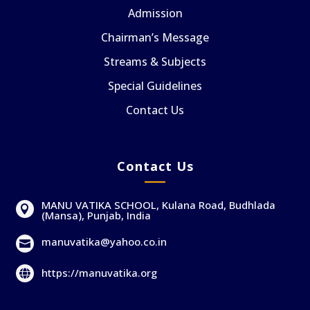
Admission
Chairman’s Message
Streams & Subjects
Special Guidelines
Contact Us
Contact Us
MANU VATIKA SCHOOL, Kulana Road, Budhlada

(Mansa), Punjab, India
manuvatika@yahoo.co.in

https://manuvatika.org
