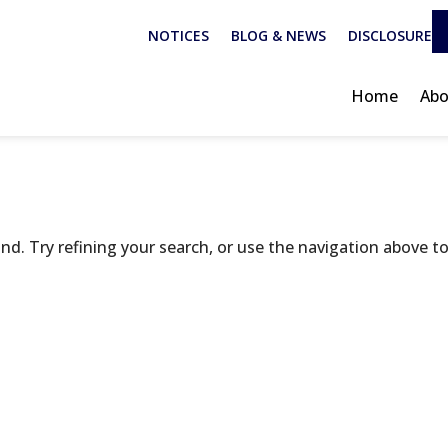
NOTICES
BLOG & NEWS
DISCLOSURE
Home
Abo
d. Try refining your search, or use the navigation above t