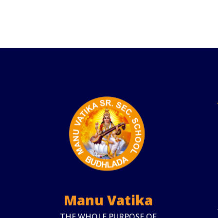
Manu Vatika
THE WHOLE PURPOSE OF