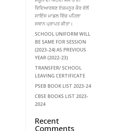
ਸਕੂਲ ਦੀ ਅੱਠਵੀਂ ਜਮਾਤ ਦੀ
ਵਿਦਿਆਰਥਣ ਏਕਮਨੂਰ ਕੌਰ ਵੱਲੋਂ
ਸਾਇੰਸ ਮਾਡਲ ਵਿੱਚ ਪਹਿਲਾ
ਸਥਾਨ ਪ੍ਰਾਪਤ ਕੀਤਾ।
SCHOOL UNIFORM WILL
BE SAME FOR SESSION
(2023-24) AS PREVIOUS
YEAR (2022-23)
TRANSFER/ SCHOOL
LEAVING CERTIFICATE
PSEB BOOK LIST 2023-24
CBSE BOOKS LIST 2023-
2024
Recent
Comments