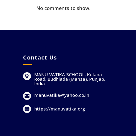
No comments to show.
Contact Us
MANU VATIKA SCHOOL, Kulana

Road, Budhlada (Mansa), Punjab,
India
manuvatika@yahoo.co.in

https://manuvatika.org
